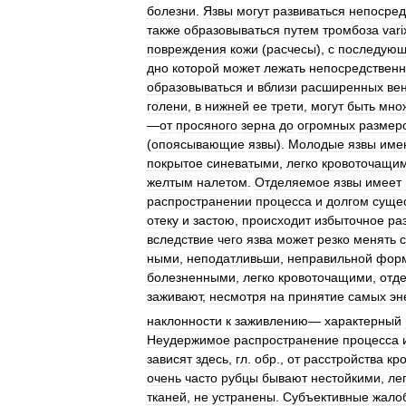
болезни
.
Язвы
могут
развиваться
непосред
также
образовываться
путем
тромбоза
vari
повреждения
кожи
(
расчесы
),
с
последую
дно
которой
может
лежать
непосредствен
образовываться
и
вблизи
расширенных
ве
голени
,
в
нижней
ее
трети
,
могут
быть
мно
—
от
просяного
зерна
до
огромных
размер
(
опоясывающие
язвы
).
Молодые
язвы
име
покрытое
синеватыми
,
легко
кровоточащи
желтым
налетом
.
Отделяемое
язвы
имеет
распространении
процесса
и
долгом
суще
отеку
и
застою
,
происходит
избыточное
ра
вследствие
чего
язва
может
резко
менять
ными
,
неподатливьши
,
неправильной
фор
болезненными
,
легко
кровоточащими
,
отд
заживают
,
несмотря
на
принятие
самых
эн
наклонности
к
заживлению
—
характерный
Неудержимое
распространение
процесса
зависят
здесь
,
гл
.
обр
.,
от
расстройства
кр
очень
часто
рубцы
бывают
нестойкими
,
ле
тканей
,
не
устранены
.
Субъективные
жало